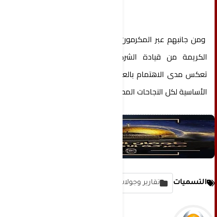
ومن جانبهم عبر المكرمون عن اعتزازهم بهذه اللفتة
الكريمة من قيادة الشركة والإدارة العامة التي
تعكس مدى الاهتمام بالعنصر البشري باعتباره الركيزة
الأساسية لكل النجاحات المحققة في الميدان.
التسميات
تقارير وجولات مصورة