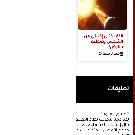
قذف كتلي إكليلي من
الشمس يصطدم
بالأرض!
منذ 3 سنوات
تعليقات
* عزيزي القارئ *
لقد قمنا بتحديث نظام التعليقات على موقعنا، ونأمل أن
ينال إعجابكم. لكتابة التعليقات يجب أولا التسجيل عن طريق
مواقع التواصل الإجتماعي أو عن طريق خدمة البريد