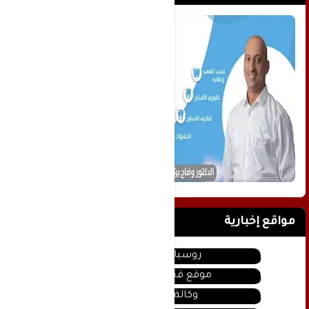
مواقع إخبارية
روسيا اليوم
موقع قناة المنار
وكالة سانا