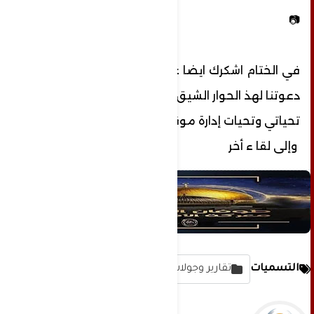
📷
في الختام اشكرك ايضا على رحابة صدرك وتقبل
دعوتنا لهذ الحوار الشيق والمفيد
تحياتي وتحيات إدارة موقع عشتار برس الإخبارية
وإلى لقا ء أخر
التسميات
تقارير وجولات مصورة