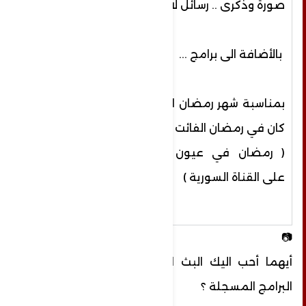
صورة وذكرى .. رسائل لاتنسى
بالأضافة الى برامج
...
بمناسبة شهر رمضان المبارك
كان في رمضان الفائت
( رمضان في عيون الناس
على القناة السورية )
📷
أيهما أحب اليك البث المباشر على الهواء أم
البرامج المسجلة ؟