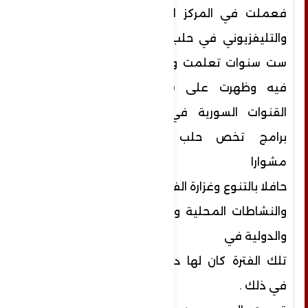
فعملت في المركز الإذاعي
والتليفزيوني في حلب قرابة
ست سنوات تعلمت وعملت
فيه
وظهرت على شاشات
القنوات السورية في عدة
برامج تخص حلب فكان
مشوارا
حافلا بالتنوع وغزارة الفعاليات
والنشاطات المحلية والعربية
والدولية في
تلك الفترة كان لها دور كبير
في ذلك .