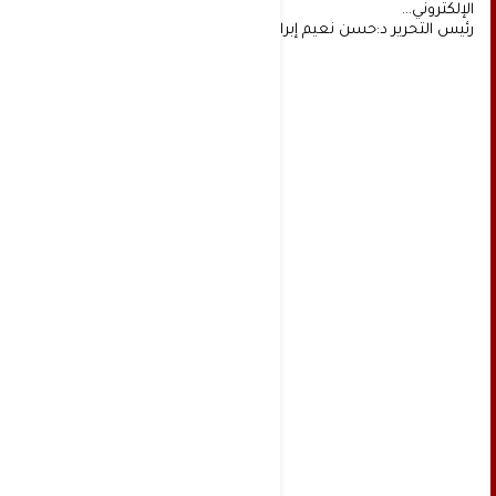
الإلكتروني...
رئيس التحرير د:حسن نعيم إبراهيم.