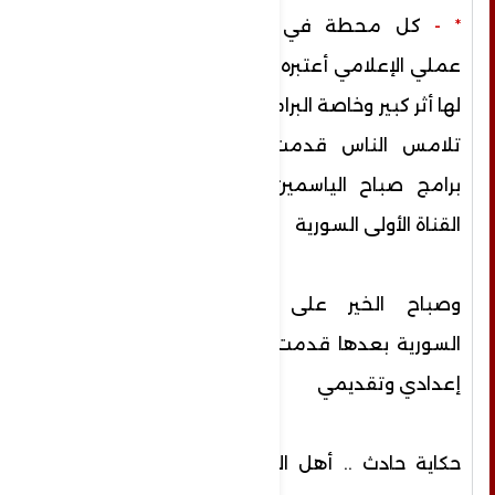
* -
كل محطة في مجال
عملي الإعلامي أعتبره بصمة
لها أثر كبير وخاصة البرامج لتي
تلامس الناس قدمت عدة
برامج صباح الياسمين على
القناة الأولى السورية
وصباح الخير على القناة
السورية بعدها قدمت برامج
إعدادي وتقديمي
حكاية حادث .. أهل الشام ..