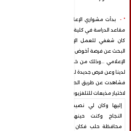
* -
بدأت مشواري الإعلامي منذ أن كنت على
مقاعد الدراسة في كلية الحقوق حيث
كان شغفي للعمل الإعلامي يجعلني دائمة
البحث عن فرصة أخوض بها العمل
الإعلامي ...وذلك من خلال تتبعي لأخبار الإعلام
لدينا وعن فرص جديدة للعمل
فشاهدت عن طريق الصدفة أن هناك مسابقة
لاختيار مذيعات للتلفزيون فتقدمت
إليها وكان لي نصيب في
النجاح وكنت حينها في
محافظة حلب فكان عملي