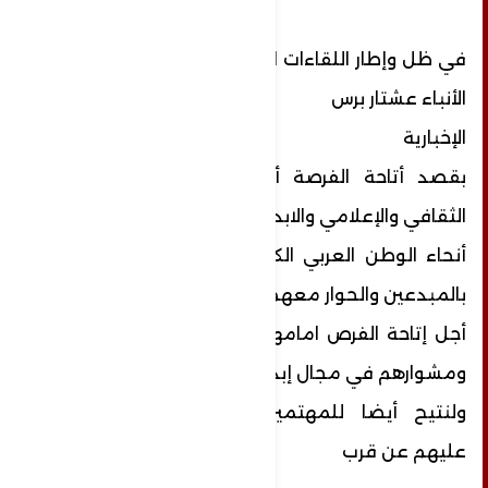
في ظل وإطار اللقاءات التي نقوم بها في وكالة
الأنباء عشتار برس
الإخبارية
بقصد أتاحة الفرصة أمام المهتمين بالشان
الثقافي والإعلامي والابداعي عبر
أنحاء الوطن العربي الكبير، لذلك فان اللقاءات
بالمبدعين والحوار معهم من
أجل إتاحة الفرص امامهم للتعبير عن أنفسهم
ومشوارهم في مجال إبداعهم
ولنتيح أيضا للمهتمين والمتابعين التعرف
عليهم عن قرب