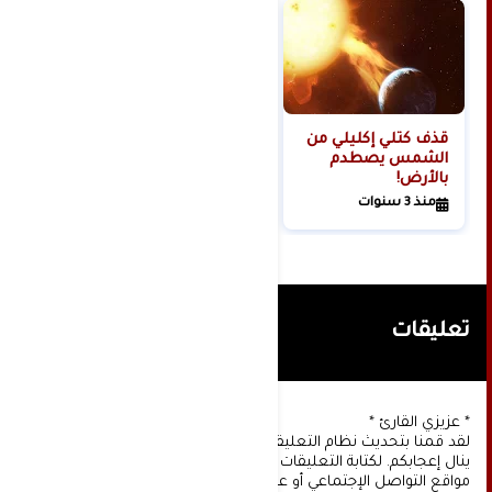
قذف كتلي إكليلي من
الشمس يصطدم
بالأرض!
منذ 3 سنوات
تعليقات
* عزيزي القارئ *
لقد قمنا بتحديث نظام التعليقات على موقعنا، ونأمل أن
ينال إعجابكم. لكتابة التعليقات يجب أولا التسجيل عن طريق
مواقع التواصل الإجتماعي أو عن طريق خدمة البريد