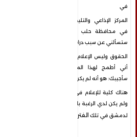
في
المركز الإذاعي والتليفزيوني
في محافظة حلب ولعلك
ستسألني عن سبب دراستي
الحقوق وليس الإعلام طالما
أني أطمح لهذا المحال !
سأجيبك: هو أنه لم يكن
هناك كلية للإعلام في حلب
ولم يكن لدي الرغبة بالإنتقال
الفترة.
لدمشق في تلك